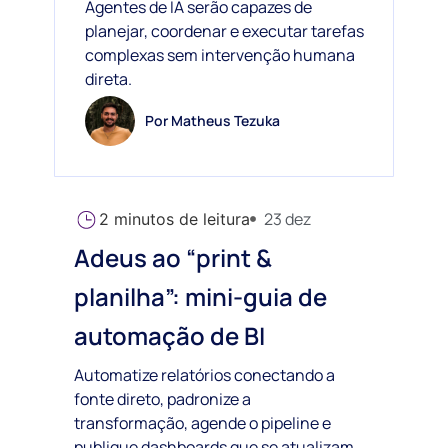
Agentes de IA serão capazes de
planejar, coordenar e executar tarefas
complexas sem intervenção humana
direta.
Por
Matheus Tezuka
23 dez
2
minutos de leitura
Adeus ao “print &
planilha”: mini-guia de
automação de BI
Automatize relatórios conectando a
fonte direto, padronize a
transformação, agende o pipeline e
publique dashboards que se atualizam