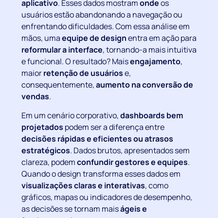
aplicativo
. Esses dados mostram
onde
os
usuários estão abandonando a navegação ou
enfrentando dificuldades. Com essa análise em
mãos, uma
equipe de design
entra em ação para
reformular a interface
, tornando-a mais intuitiva
e funcional. O resultado? Mais
engajamento
,
maior
retenção de usuários
e,
consequentemente,
aumento na conversão de
vendas
.
Em um cenário corporativo,
dashboards bem
projetados
podem ser a diferença entre
decisões rápidas e eficientes ou atrasos
estratégicos
. Dados brutos, apresentados sem
clareza, podem
confundir gestores e equipes
.
Quando o design transforma esses dados em
visualizações claras e interativas
, como
gráficos, mapas ou indicadores de desempenho,
as decisões se tornam mais
ágeis e