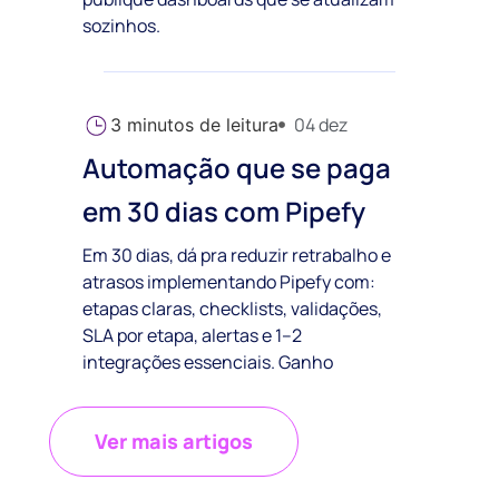
sozinhos.
04 dez
3
minutos de leitura
Automação que se paga
em 30 dias com Pipefy
Em 30 dias, dá pra reduzir retrabalho e
atrasos implementando Pipefy com:
etapas claras, checklists, validações,
SLA por etapa, alertas e 1–2
integrações essenciais. Ganho
Ver mais artigos