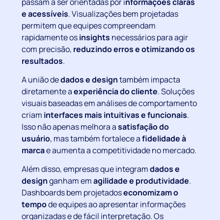
passam a ser orientadas por i
nformações claras
e acessíveis
. Visualizações bem projetadas
permitem que equipes compreendam
rapidamente os
insights
necessários para agir
com precisão,
reduzindo erros e otimizando os
resultados
.
A união de
dados e design
também impacta
diretamente a
experiência do cliente
. Soluções
visuais baseadas em análises de comportamento
criam
interfaces mais intuitivas e funcionais
.
Isso não apenas melhora a
satisfação do
usuário
, mas também fortalece a
fidelidade à
marca
e aumenta a competitividade no mercado.
Além disso, empresas que integram
dados e
design
ganham em
agilidade e produtividade
.
Dashboards bem projetados
economizam o
tempo
de equipes ao apresentar informações
organizadas e de fácil interpretação. Os