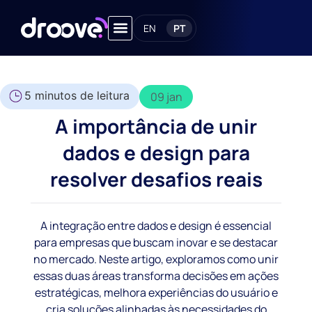
EN
PT
5
minutos de leitura
09 jan
A importância de unir
dados e design para
resolver desafios reais
A integração entre dados e design é essencial
para empresas que buscam inovar e se destacar
no mercado. Neste artigo, exploramos como unir
essas duas áreas transforma decisões em ações
estratégicas, melhora experiências do usuário e
cria soluções alinhadas às necessidades do