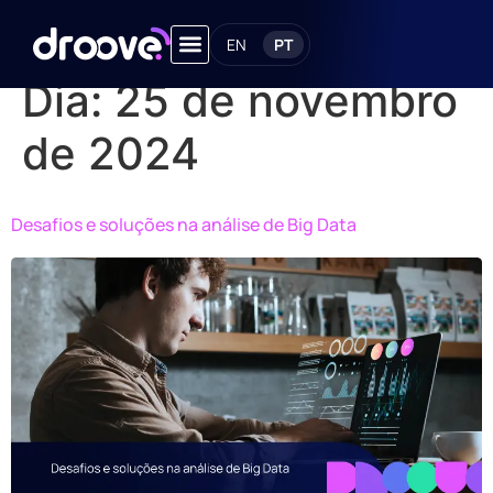
EN
PT
Dia:
25 de novembro
de 2024
Desafios e soluções na análise de Big Data